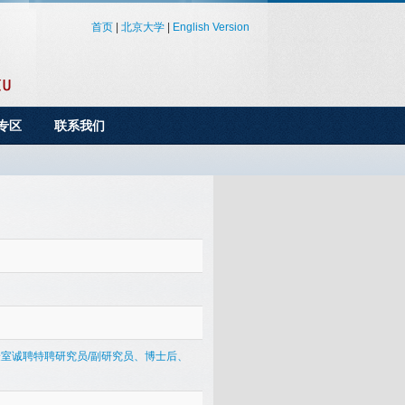
首页
|
北京大学
|
English Version
专区
联系我们
验室诚聘特聘研究员/副研究员、博士后、