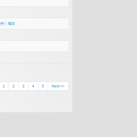
海外）项目
1
2
3
4
5
Next >>