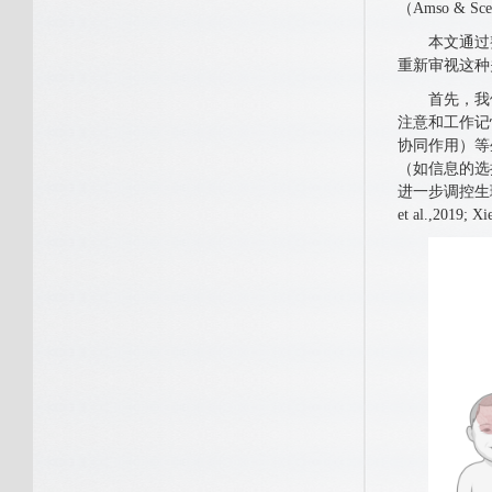
（Amso & 
本文通过整
重新审视这种
首先，我们提
注意和工作记
协同作用）等
（如信息的选
进一步调控生理唤
et al.,2019;