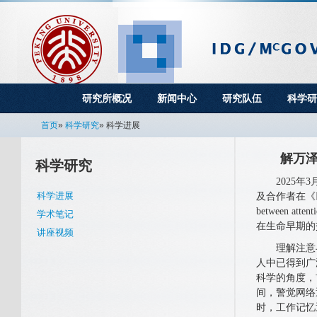
研究所概况
新闻中心
研究队伍
科学研
首页
»
科学研究
» 科学进展
解万泽
科学研究
2025年3
科学进展
及合作者在《Devel
between at
学术笔记
在生命早期的
讲座视频
理解注意与
人中已得到广泛研
科学的角度，
间，警觉网络
时，工作记忆