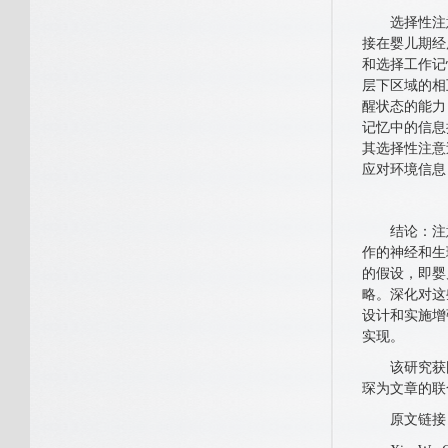
选择性注意与
接在婴儿期经
和选择工作记
层下区域的相
醒状态的能力
记忆中的信息
其选择性注意
应对环境信息
结论：注意与
作的神经和生
的假设，即婴
略。深化对这
设计和实施增
实现。
该研究获国家
琛为文章的联
原文链接