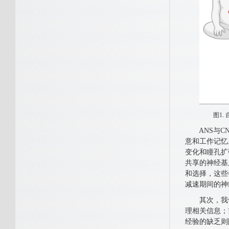
图1.
ANS与CN
意和工作记忆
变化和瞳孔扩
共享的神经基
和选择，这些
减速期间的神
其次，我们
理相关信息；
经验的缺乏则阻碍