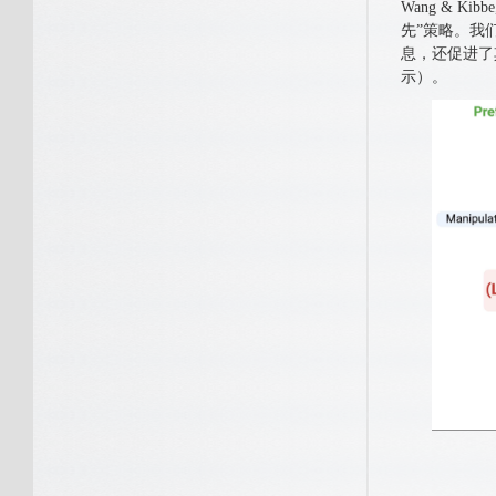
Wang & 
先”策略。我
息，还促进了
示）。