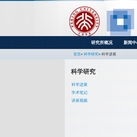
研究所概况
新闻中
首页
»
科学研究
» 科学进展
科学研究
科学进展
学术笔记
讲座视频