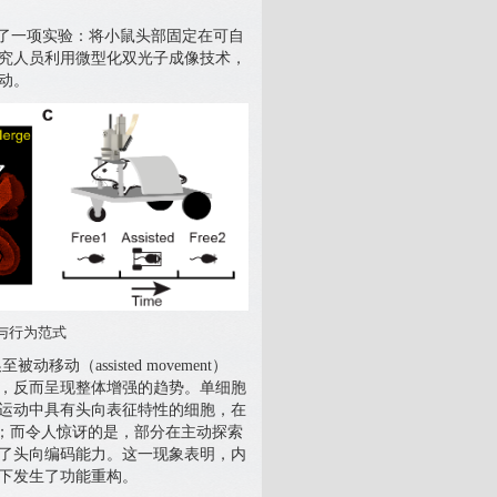
了一项实验：将小鼠头部固定在可自
究人员利用微型化双光子成像技术，
动。
像与行为范式
被动移动（assisted movement）
，反而呈现整体增强的趋势。单细胞
运动中具有头向表征特性的细胞，在
）；而令人惊讶的是，部分在主动探索
”了头向编码能力。这一现象表明，内
下发生了功能重构。