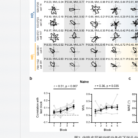
图3. 内嗅皮层被动移动条件下的头