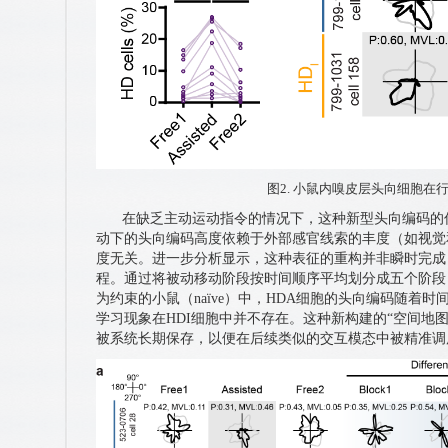
图2. 小鼠内嗅皮层头向细胞在
在缺乏主动运动指令的情况下，这种新型头向编码的
动下的头向编码高度依赖于外部感官线索的丰度（如视觉
度无关。进一步分析显示，这种表征的重构并非瞬时完成
程。通过将被动移动阶段按时间顺序平均划分成五个阶段（b
为约束的小鼠（naïve）中，HDA细胞的头向编码随着
学习现象在HDI细胞中并不存在。这种新构建的“空间地
被系统长期保存，以便在后续类似的交互模态中被精准调