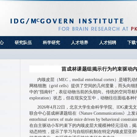
心
研究队伍
科学研究
人才培养
人才招聘
下载
苗成林课题组揭示行为约束驱动
内嗅皮层（MEC，medial entorhinal corte
网格细胞（grid cells）提供了空间的几何度量，而头向细胞（hea
中的“指南针”，表征动物当前的头朝向。传统的空间导航研
exploration）状态，但在现实交互中，动物往往面临
2026年4月22日，北京大学生命科学学院、IDG麦
联合中心苗成林课题组在《Nature Communications》上发表了题为“D
entorhinal cortex of male mice driven by behavio
在自主驱动小车约束下的内嗅皮层大规模神经元活动，揭
动态特性，提示了学习与自组织机制在特定内嗅皮层亚群