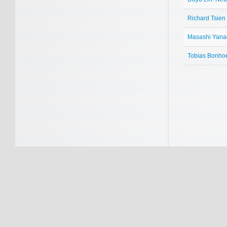
Richard Tsien
Masashi Yanag
Tobias Bonhoef