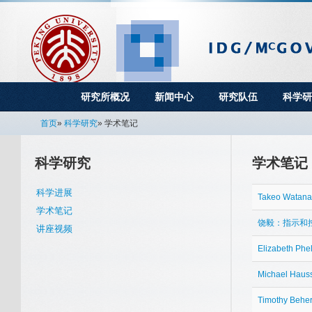
研究所概况
新闻中心
研究队伍
科学研
首页
»
科学研究
» 学术笔记
科学研究
学术笔记
科学进展
Takeo Watanab
学术笔记
饶毅：指示和
讲座视频
Elizabeth Phe
Michael Hausse
Timothy Beher